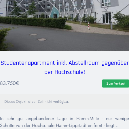
Studentenapartment inkl. Abstellraum gegenüber
der Hochschule!
83.750
€
Zum Verkauf
Dieses Objekt ist zur Zeit nicht verfügbar.
In sehr gut angebundener Lage in Hamm-Mitte - nur wenige
Schritte von der Hochschule Hamm-Lippstadt entfernt - liegt...