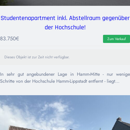
Studentenapartment inkl. Abstellraum gegenüber
der Hochschule!
83.750
€
Zum Verkauf
Dieses Objekt ist zur Zeit nicht verfügbar.
In sehr gut angebundener Lage in Hamm-Mitte - nur wenige
Schritte von der Hochschule Hamm-Lippstadt entfernt - liegt...