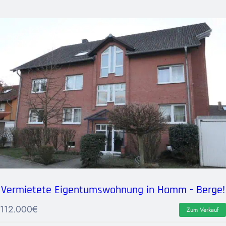
Vermietete Eigentumswohnung in Hamm - Berge!
112.000
€
Zum Verkauf