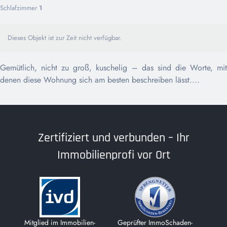
Schlafzimmer
1
Dieses Objekt ist zur Zeit nicht verfügbar.
Gemütlich, nicht zu groß, kuschelig – das sind die Worte, mit
denen diese Wohnung sich am besten beschreiben lässt....
Zertifiziert und verbunden – Ihr
Immobilienprofi vor Ort
Mitglied im Immobilien­-
Geprüfter ImmoSchaden-