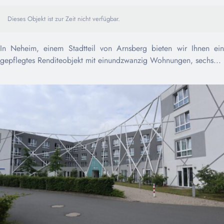
Dieses Objekt ist zur Zeit nicht verfügbar.
In Neheim, einem Stadtteil von Arnsberg bieten wir Ihnen ein
gepflegtes Renditeobjekt mit einundzwanzig Wohnungen, sechs...