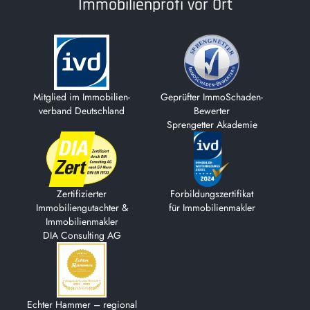
Immobilienprofi vor Ort
Mitglied im Immobilien­-
Geprüfter ImmoSchaden-
verband Deutschland
Bewerter
Sprengetter Akademie
Zertifizierter
Forbildungs­zertifikat
Immobiliengutachter &
für Immobilienmakler
Immobilienmakler
DIA Consulting AG
Echter Hammer – regional