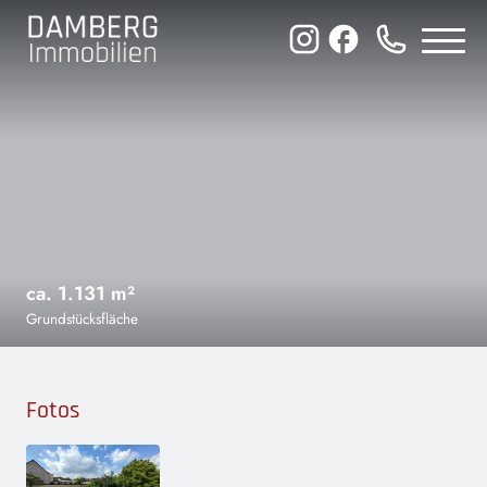
Inhalt
DAMBERG
Immobilien
ca. 1.131 m²
Grundstücksfläche
ion
Fotos