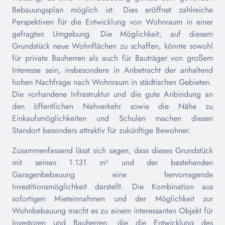
Bebauungsplan möglich ist. Dies eröffnet zahlreiche
Perspektiven für die Entwicklung von Wohnraum in einer
gefragten Umgebung. Die Möglichkeit, auf diesem
Grundstück neue Wohnflächen zu schaffen, könnte sowohl
für private Bauherren als auch für Bauträger von großem
Interesse sein, insbesondere in Anbetracht der anhaltend
hohen Nachfrage nach Wohnraum in städtischen Gebieten.
Die vorhandene Infrastruktur und die gute Anbindung an
den öffentlichen Nahverkehr sowie die Nähe zu
Einkaufsmöglichkeiten und Schulen machen diesen
Standort besonders attraktiv für zukünftige Bewohner.
Zusammenfassend lässt sich sagen, dass dieses Grundstück
mit seinen 1.131 m² und der bestehenden
Garagenbebauung eine hervorragende
Investitionsmöglichkeit darstellt. Die Kombination aus
sofortigen Mieteinnahmen und der Möglichkeit zur
Wohnbebauung macht es zu einem interessanten Objekt für
Investoren und Bauherren, die die Entwicklung des