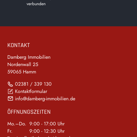
verbunden
Footer
KONTAKT
Damberg Immobilien
Nordenwall 25
59065 Hamm
02381 / 339 130
Kontaktformular
info@damberg-immobilien.de
ÖFFNUNGSZEITEN
Mo.–Do.
9:00 - 17:00 Uhr
Fr.
9:00 - 12:30 Uhr